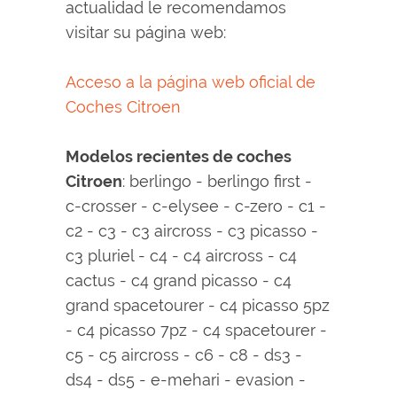
actualidad le recomendamos
visitar su página web:
Acceso a la página web oficial de
Coches Citroen
Modelos recientes de coches
Citroen
: berlingo - berlingo first -
c-crosser - c-elysee - c-zero - c1 -
c2 - c3 - c3 aircross - c3 picasso -
c3 pluriel - c4 - c4 aircross - c4
cactus - c4 grand picasso - c4
grand spacetourer - c4 picasso 5pz
- c4 picasso 7pz - c4 spacetourer -
c5 - c5 aircross - c6 - c8 - ds3 -
ds4 - ds5 - e-mehari - evasion -