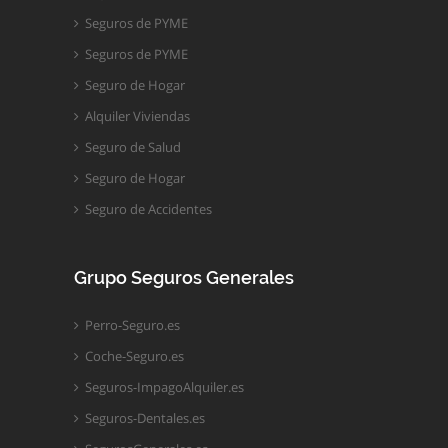
Seguros de PYME
Seguros de PYME
Seguro de Hogar
Alquiler Viviendas
Seguro de Salud
Seguro de Hogar
Seguro de Accidentes
Grupo Seguros Generales
Perro-Seguro.es
Coche-Seguro.es
Seguros-ImpagoAlquiler.es
Seguros-Dentales.es