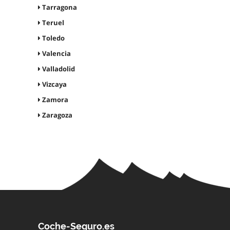
Tarragona
Teruel
Toledo
Valencia
Valladolid
Vizcaya
Zamora
Zaragoza
Coche-Seguro.es