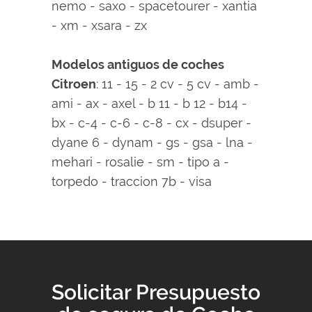
nemo - saxo - spacetourer - xantia
- xm - xsara - zx
Modelos antiguos de coches
Citroen
: 11 - 15 - 2 cv - 5 cv - amb -
ami - ax - axel - b 11 - b 12 - b14 -
bx - c-4 - c-6 - c-8 - cx - dsuper -
dyane 6 - dynam - gs - gsa - lna -
mehari - rosalie - sm - tipo a -
torpedo - traccion 7b - visa
Solicitar Presupuesto