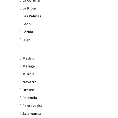
La Coruña
La Rioja
Las Palmas
León
Lérida
Lugo
Madrid
Málaga
Murcia
Navarra
Orense
Palencia
Pontevedra
Salamanca