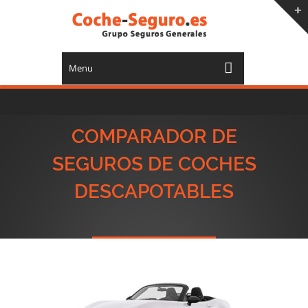
Menu
COMPARADOR DE
SEGUROS DE COCHES
DESCAPOTABLES