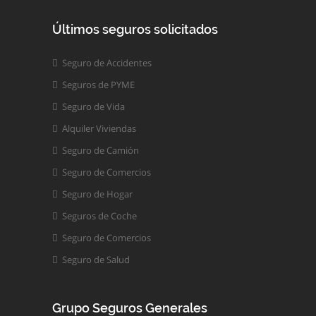
Últimos seguros solicitados
Seguro de Accidentes
Seguros de PYME
Seguro de Vida
Alquiler Viviendas
Seguro de Camión
Seguro de Comercios
Seguro de Hogar
Seguros de Coche
Seguro de Comercios
Seguro de Salud
Grupo Seguros Generales