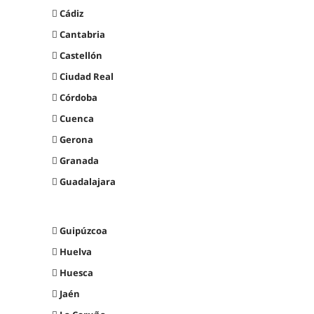
Cádiz
Cantabria
Castellón
Ciudad Real
Córdoba
Cuenca
Gerona
Granada
Guadalajara
Guipúzcoa
Huelva
Huesca
Jaén