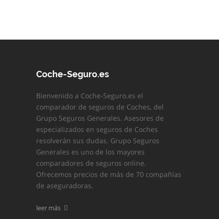
Coche-Seguro.es
Bienvenido a Coche-Seguro.es el
comparador de seguros de Coches, del
Grupo Seguros Generales. Asesores de
especializados en seguros de Coches
resolverán sus dudas. Grupo Seguros
Generales es uno de los mayores
comparadores de seguros online.
Ofrecemos precios de más de 70 compañías
de aseguradoras.
leer más