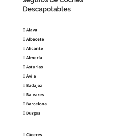
Descapotables
Álava
Albacete
Alicante
Almería
Asturias
Ávila
Badajoz
Baleares
Barcelona
Burgos
Cáceres