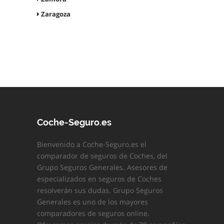
Zaragoza
Coche-Seguro.es
Bienvenido a Coche-Seguro.es el
comparador de seguros de Coches, del
Grupo Seguros Generales. Asesores de
especializados en seguros de Coches
resolverán sus dudas. Grupo Seguros
Generales es uno de los mayores
comparadores de seguros online.