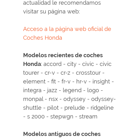
actualidad le recomendamos
visitar su página web:
Acceso a la página web oficial de
Coches Honda
Modelos recientes de coches
Honda
: accord - city - civic - civic
tourer - cr-v - cr-z - crosstour -
element - fit - fr-v - hr-v - insight -
integra - jazz - legend - logo -
monpal - nsx - odyssey - odyssey-
shuttle - pilot - prelude - ridgeline
- s 2000 - stepwgn - stream
Modelos antiguos de coches