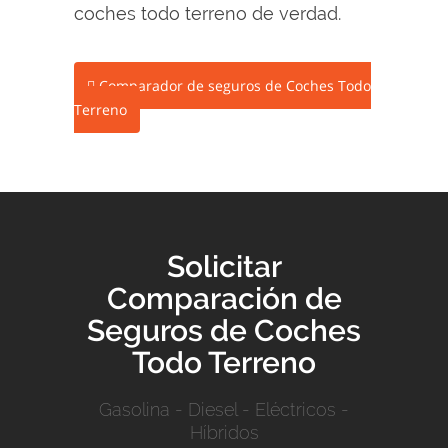
coches todo terreno de verdad.
Comparador de seguros de Coches Todo
Terreno
Solicitar
Comparación de
Seguros de Coches
Todo Terreno
Gasolina
-
Diesel
-
Eléctricos
-
Híbridos