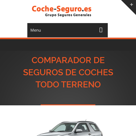
Menu
COMPARADOR DE
SEGUROS DE COCHES
TODO TERRENO