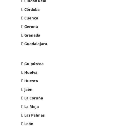
Ciudad Real
Córdoba
Cuenca
Gerona
Granada
Guadalajara
Guipúzcoa
Huelva
Huesca
Jaén
La Coruña
La Rioja
Las Palmas
León