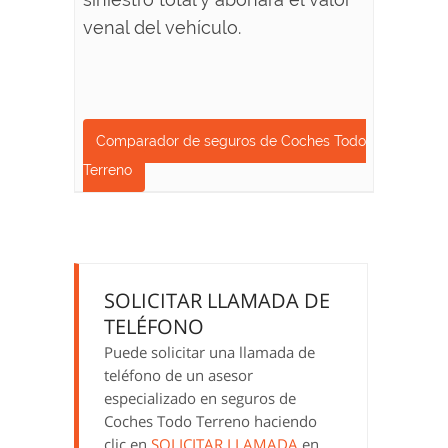
venal del vehículo.
Comparador de seguros de Coches Todo
Terreno
SOLICITAR LLAMADA DE
TELÉFONO
Puede solicitar una llamada de
teléfono de un asesor
especializado en seguros de
Coches Todo Terreno haciendo
clic en
SOLICITAR LLAMADA
en