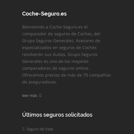
Coche-Seguro.es
Bienvenido a Coche-Seguro.es el
comparador de seguros de Coches, del
Grupo Seguros Generales. Asesores de
especializados en seguros de Coches
resolverán sus dudas. Grupo Seguros
Generales es uno de los mayores
comparadores de seguros online.
Ofrecemos precios de más de 70 compañías
de aseguradoras.
leer más
Últimos seguros solicitados
Seguro de Vida