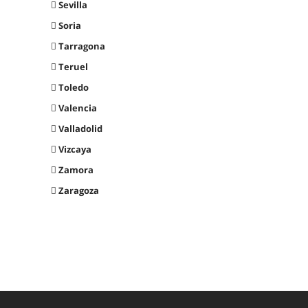
Sevilla
Soria
Tarragona
Teruel
Toledo
Valencia
Valladolid
Vizcaya
Zamora
Zaragoza