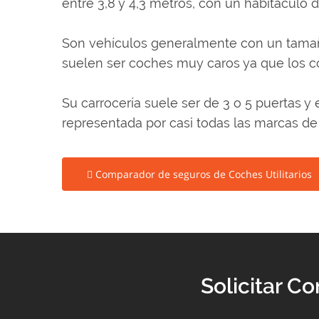
entre 3,8 y 4,3 metros, con un habitácul
Son vehículos generalmente con un tamañ
suelen ser coches muy caros ya que los coc
Su carrocería suele ser de 3 o 5 puertas 
representada por casi todas las marcas de
Comparador de seguros de Coches Utilitarios
Solicitar C