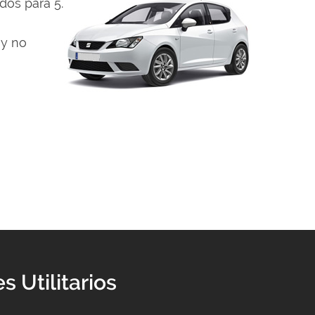
dos para 5.
 y no
 Utilitarios