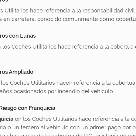
Utilitarios hace referencia a la responsabilidad civil
cia en carretera, conocido comunmente como cobertu
eros con Lunas
 los Coches Utilitarios hace referencia a la cobertua
eros Ampliado
los Coches Utilitarios hacen referencia a la cobertua 
daños ocasionados por incendio del vehículo.
 Riesgo con Franquicia
uicia
en los Coches Utilitarios hace referencia a la 
o o un tercero al vehículo con un primer pago por par
 Para hacer uso de la cobertua de R.C., asistenia en ca