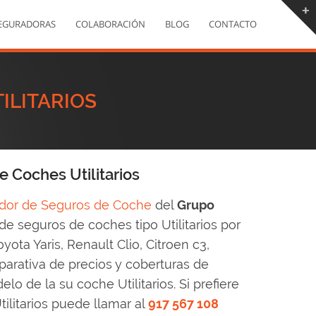
EGURADORAS
COLABORACIÓN
BLOG
CONTACTO
ILITARIOS
 Coches Utilitarios
or de Seguros de Coche
del
Grupo
e seguros de coches tipo Utilitarios por
yota Yaris, Renault Clio, Citroen c3,
mparativa de precios y coberturas de
o de la su coche Utilitarios. Si prefiere
ilitarios puede llamar al
917 567 108