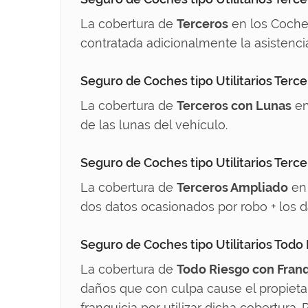
La cobertura de
Terceros
en los Coches 
contratada adicionalmente la asisten
Seguro de Coches tipo Utilitarios Terc
La cobertura de
Terceros con Lunas
en
de las lunas del vehículo.
Seguro de Coches tipo Utilitarios Terc
La cobertura de
Terceros Ampliado
en 
dos datos ocasionados por robo + los 
Seguro de Coches tipo Utilitarios Todo
La cobertura de
Todo Riesgo con Franq
daños que con culpa cause el propietari
franquicia por utilizar dicha cobertura.