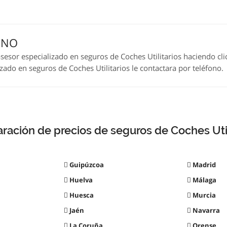
ONO
sesor especializado en seguros de Coches Utilitarios haciendo cl
ado en seguros de Coches Utilitarios le contactara por teléfono.
ación de precios de seguros de Coches Util
Guipúzcoa
Madrid
Huelva
Málaga
Huesca
Murcia
Jaén
Navarra
La Coruña
Orense