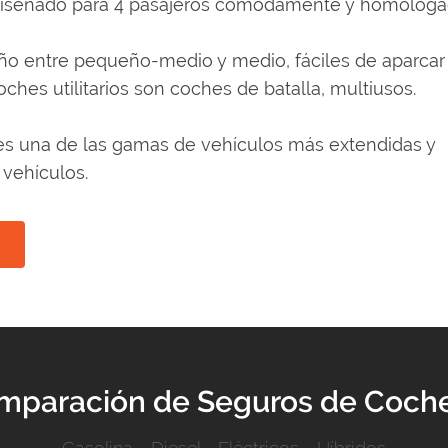
o diseñado para 4 pasajeros cómodamente y homologa
o entre pequeño-medio y medio, fáciles de aparcar
hes utilitarios son coches de batalla, multiusos.
y es una de las gamas de vehículos más extendidas y
 vehículos.
omparación de Seguros de Coches