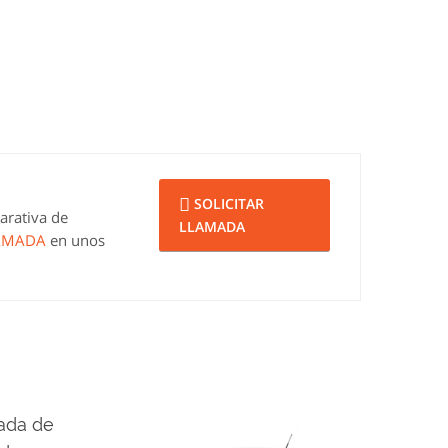
SOLICITAR
parativa de
LLAMADA
LAMADA
en unos
mada de