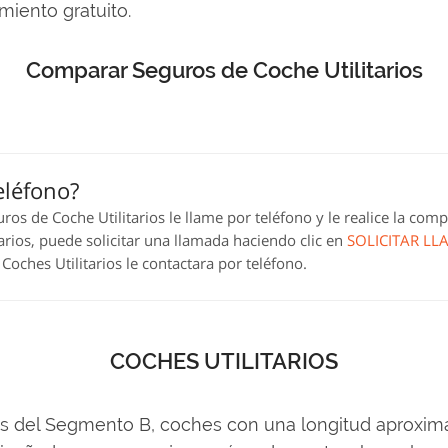
miento gratuito.
Comparar Seguros de Coche Utilitarios
eléfono?
ros de Coche Utilitarios le llame por teléfono y le realice la com
arios, puede solicitar una llamada haciendo clic en
SOLICITAR L
oches Utilitarios le contactara por teléfono.
COCHES UTILITARIOS
ulos del Segmento B, coches con una longitud aproxi