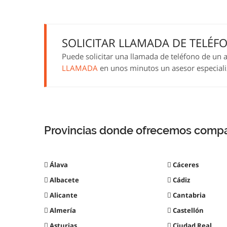
SOLICITAR LLAMADA DE TELÉF
Puede solicitar una llamada de teléfono de un a
LLAMADA
en unos minutos un asesor especializ
Provincias donde ofrecemos compar
Álava
Cáceres
Albacete
Cádiz
Alicante
Cantabria
Almería
Castellón
Asturias
Ciudad Real