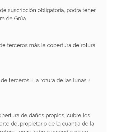
 de suscripción obligatoria, podra tener
ra de Grúa.
 de terceros más la cobertura de rotura
de terceros + la rotura de las lunas +
cobertura de daños propios, cubre los
te del propietario de la cuantía de la
rretera, lunas, robo o incendio no se