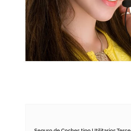
Seguro de Coches tipo Utilitarios Terc