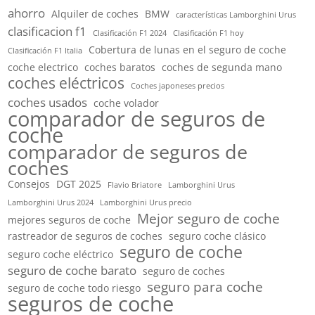
ahorro
Alquiler de coches
BMW
características Lamborghini Urus
clasificacion f1
Clasificación F1 2024
Clasificación F1 hoy
Cobertura de lunas en el seguro de coche
Clasificación F1 Italia
coche electrico
coches baratos
coches de segunda mano
coches eléctricos
Coches japoneses precios
coches usados
coche volador
comparador de seguros de
coche
comparador de seguros de
coches
Consejos
DGT 2025
Flavio Briatore
Lamborghini Urus
Lamborghini Urus 2024
Lamborghini Urus precio
Mejor seguro de coche
mejores seguros de coche
rastreador de seguros de coches
seguro coche clásico
seguro de coche
seguro coche eléctrico
seguro de coche barato
seguro de coches
seguro para coche
seguro de coche todo riesgo
seguros de coche