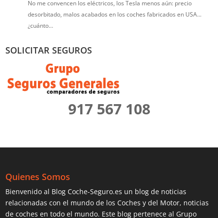
No me convencen los eléctricos, los Tesla menos aún: precio
desorbitado, malos acabados en los coches fabricados en USA...
¿cuánto…
SOLICITAR SEGUROS
917 567 108
Quienes Somos
Bienvenido al Blog Coche-Seguro.es un blog de noticias
relacionadas con el mundo de los Coches y del Motor, noticias
de coches en todo el mundo. Este blog pertenece al Grupo