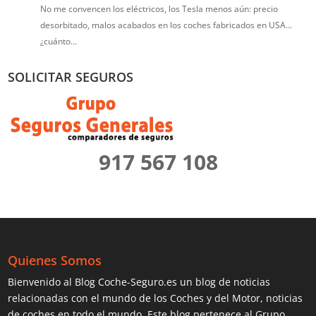
No me convencen los eléctricos, los Tesla menos aún: precio
desorbitado, malos acabados en los coches fabricados en USA...
¿cuánto…
SOLICITAR SEGUROS
917 567 108
Quienes Somos
Bienvenido al Blog Coche-Seguro.es un blog de noticias
relacionadas con el mundo de los Coches y del Motor, noticias
de coches en todo el mundo. Este blog pertenece al Grupo