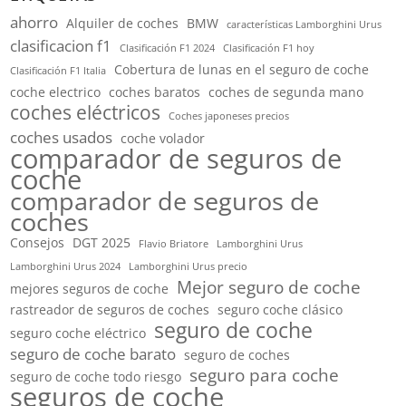
ahorro
Alquiler de coches
BMW
características Lamborghini Urus
clasificacion f1
Clasificación F1 2024
Clasificación F1 hoy
Cobertura de lunas en el seguro de coche
Clasificación F1 Italia
coche electrico
coches baratos
coches de segunda mano
coches eléctricos
Coches japoneses precios
coches usados
coche volador
comparador de seguros de
coche
comparador de seguros de
coches
Consejos
DGT 2025
Flavio Briatore
Lamborghini Urus
Lamborghini Urus 2024
Lamborghini Urus precio
Mejor seguro de coche
mejores seguros de coche
rastreador de seguros de coches
seguro coche clásico
seguro de coche
seguro coche eléctrico
seguro de coche barato
seguro de coches
seguro para coche
seguro de coche todo riesgo
seguros de coche