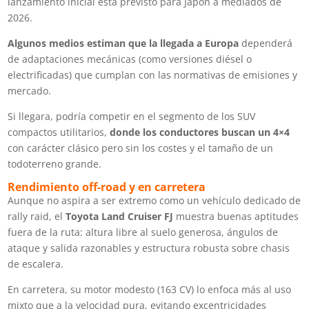
lanzamiento inicial está previsto para Japón a mediados de
2026.
Algunos medios estiman que la llegada a Europa
dependerá
de adaptaciones mecánicas (como versiones diésel o
electrificadas) que cumplan con las normativas de emisiones y
mercado.
Si llegara, podría competir en el segmento de los SUV
compactos utilitarios,
donde los conductores buscan un 4×4
con carácter clásico pero sin los costes y el tamaño de un
todoterreno grande.
Rendimiento off-road y en carretera
Aunque no aspira a ser extremo como un vehículo dedicado de
rally raid, el
Toyota Land Cruiser FJ
muestra buenas aptitudes
fuera de la ruta: altura libre al suelo generosa, ángulos de
ataque y salida razonables y estructura robusta sobre chasis
de escalera.
En carretera, su motor modesto (163 CV) lo enfoca más al uso
mixto que a la velocidad pura, evitando excentricidades