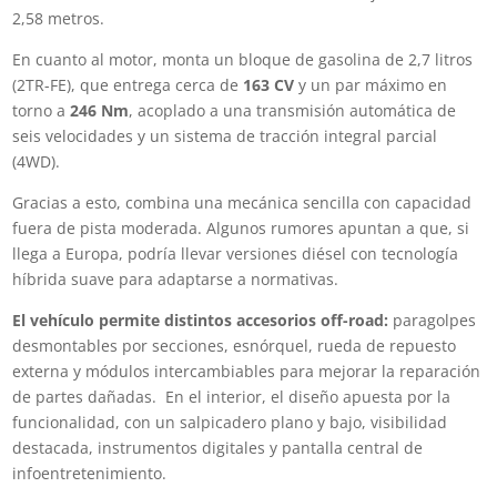
2,58 metros.
En cuanto al motor, monta un bloque de gasolina de 2,7 litros
(2TR-FE), que entrega cerca de
163 CV
y un par máximo en
torno a
246 Nm
, acoplado a una transmisión automática de
seis velocidades y un sistema de tracción integral parcial
(4WD).
Gracias a esto, combina una mecánica sencilla con capacidad
fuera de pista moderada. Algunos rumores apuntan a que, si
llega a Europa, podría llevar versiones diésel con tecnología
híbrida suave para adaptarse a normativas.
El vehículo permite distintos accesorios off-road:
paragolpes
desmontables por secciones, esnórquel, rueda de repuesto
externa y módulos intercambiables para mejorar la reparación
de partes dañadas.
En el interior, el diseño apuesta por la
funcionalidad, con un salpicadero plano y bajo, visibilidad
destacada, instrumentos digitales y pantalla central de
infoentretenimiento.