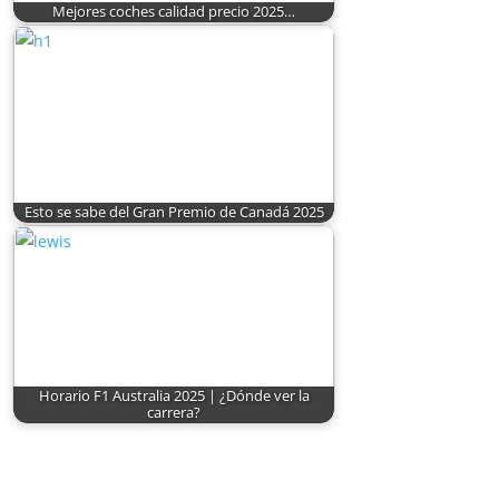
Mejores coches calidad precio 2025…
Esto se sabe del Gran Premio de Canadá 2025
Horario F1 Australia 2025 | ¿Dónde ver la
carrera?