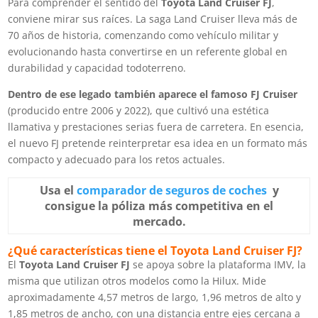
Para comprender el sentido del
Toyota Land Cruiser FJ
,
conviene mirar sus raíces. La saga Land Cruiser lleva más de
70 años de historia, comenzando como vehículo militar y
evolucionando hasta convertirse en un referente global en
durabilidad y capacidad todoterreno.
Dentro de ese legado también aparece el famoso FJ Cruiser
(producido entre 2006 y 2022), que cultivó una estética
llamativa y prestaciones serias fuera de carretera. En esencia,
el nuevo FJ pretende reinterpretar esa idea en un formato más
compacto y adecuado para los retos actuales.
Usa el
comparador de seguros de coches
y
consigue la póliza más competitiva en el
mercado.
¿Qué características tiene el Toyota Land Cruiser FJ?
El
Toyota Land Cruiser FJ
se apoya sobre la plataforma IMV, la
misma que utilizan otros modelos como la Hilux. Mide
aproximadamente 4,57 metros de largo, 1,96 metros de alto y
1,85 metros de ancho, con una distancia entre ejes cercana a