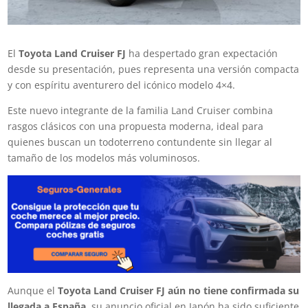
El
Toyota Land Cruiser FJ
ha despertado gran expectación
desde su presentación, pues representa una versión compacta
y con espíritu aventurero del icónico modelo 4×4.
Este nuevo integrante de la familia Land Cruiser combina
rasgos clásicos con una propuesta moderna, ideal para
quienes buscan un todoterreno contundente sin llegar al
tamaño de los modelos más voluminosos.
Aunque el
Toyota Land Cruiser FJ
aún no tiene confirmada su
llegada a España
, su anuncio oficial en Japón ha sido suficiente