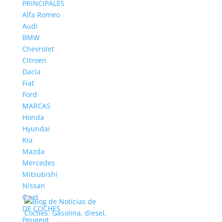
PRINCIPALES
Alfa Romeo
Audi
BMW
Chevrolet
Citroen
Dacia
Fiat
Ford
MARCAS
Honda
Hyundai
Kia
Mazda
Mercedes
Mitsubishi
Nissan
Opel
DE COCHES
Peugeot