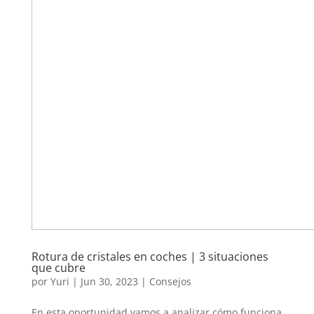
Rotura de cristales en coches | 3 situaciones
que cubre
por
Yuri
|
Jun 30, 2023
|
Consejos
En esta oportunidad vamos a analizar cómo funciona