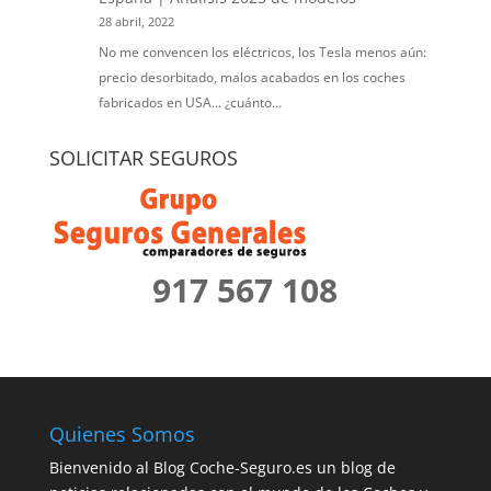
28 abril, 2022
No me convencen los eléctricos, los Tesla menos aún:
precio desorbitado, malos acabados en los coches
fabricados en USA... ¿cuánto…
SOLICITAR SEGUROS
917 567 108
Quienes Somos
Bienvenido al Blog Coche-Seguro.es un blog de