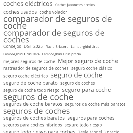
coches eléctricos
Coches japoneses precios
coches usados
coche volador
comparador de seguros de
coche
comparador de seguros de
coches
Consejos
DGT 2025
Flavio Briatore
Lamborghini Urus
Lamborghini Urus 2024
Lamborghini Urus precio
Mejor seguro de coche
mejores seguros de coche
rastreador de seguros de coches
seguro coche clásico
seguro de coche
seguro coche eléctrico
seguro de coche barato
seguro de coches
seguro para coche
seguro de coche todo riesgo
seguros de coche
seguros de coche baratos
seguros de coche más baratos
seguros de coches
seguros de coches baratos
seguros para coches
seguros para coches híbridos
seguro todo riesgo
seguro todo riesgo para coches
Tesla Model 3 precio