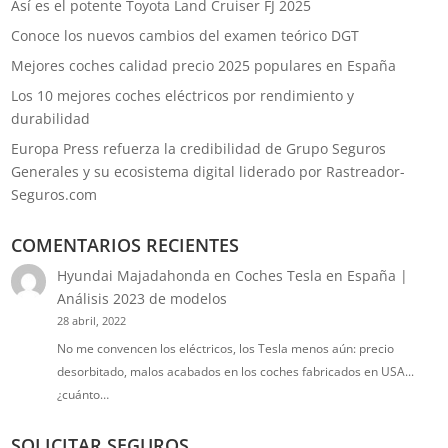
Así es el potente Toyota Land Cruiser FJ 2025
Conoce los nuevos cambios del examen teórico DGT
Mejores coches calidad precio 2025 populares en España
Los 10 mejores coches eléctricos por rendimiento y
durabilidad
Europa Press refuerza la credibilidad de Grupo Seguros
Generales y su ecosistema digital liderado por Rastreador-
Seguros.com
COMENTARIOS RECIENTES
Hyundai Majadahonda
en
Coches Tesla en España |
Análisis 2023 de modelos
28 abril, 2022
No me convencen los eléctricos, los Tesla menos aún: precio
desorbitado, malos acabados en los coches fabricados en USA...
¿cuánto…
SOLICITAR SEGUROS