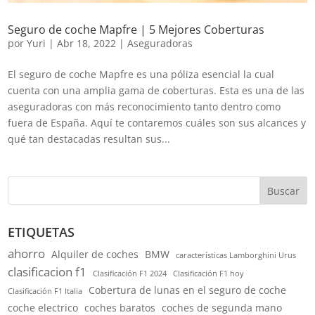
Seguro de coche Mapfre | 5 Mejores Coberturas
por
Yuri
|
Abr 18, 2022
|
Aseguradoras
El seguro de coche Mapfre es una póliza esencial la cual
cuenta con una amplia gama de coberturas. Esta es una de las
aseguradoras con más reconocimiento tanto dentro como
fuera de España. Aquí te contaremos cuáles son sus alcances y
qué tan destacadas resultan sus...
Buscar
ETIQUETAS
ahorro
Alquiler de coches
BMW
características Lamborghini Urus
clasificacion f1
Clasificación F1 2024
Clasificación F1 hoy
Cobertura de lunas en el seguro de coche
Clasificación F1 Italia
coche electrico
coches baratos
coches de segunda mano