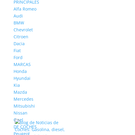
PRINCIPALES
Alfa Romeo
Audi
BMW
Chevrolet
Citroen
Dacia
Fiat
Ford
MARCAS
Honda
Hyundai
Kia
Mazda
Mercedes
Mitsubishi
Nissan
Opel
DE COCHES
Peugeot