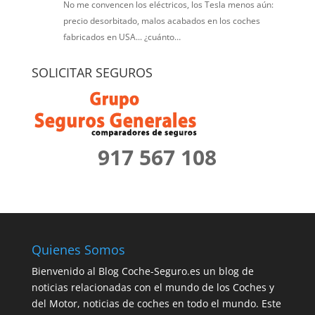
No me convencen los eléctricos, los Tesla menos aún:
precio desorbitado, malos acabados en los coches
fabricados en USA... ¿cuánto…
SOLICITAR SEGUROS
917 567 108
Quienes Somos
Bienvenido al Blog Coche-Seguro.es un blog de
noticias relacionadas con el mundo de los Coches y
del Motor, noticias de coches en todo el mundo. Este