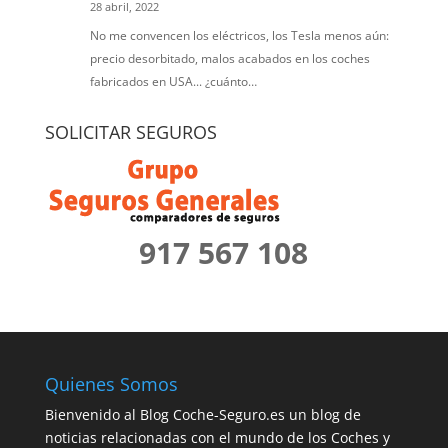
28 abril, 2022
No me convencen los eléctricos, los Tesla menos aún:
precio desorbitado, malos acabados en los coches
fabricados en USA... ¿cuánto…
SOLICITAR SEGUROS
917 567 108
Quienes Somos
Bienvenido al Blog Coche-Seguro.es un blog de
noticias relacionadas con el mundo de los Coches y