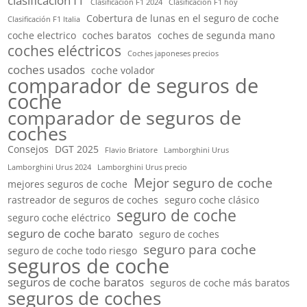
clasificacion f1
Clasificación F1 2024
Clasificación F1 hoy
Cobertura de lunas en el seguro de coche
Clasificación F1 Italia
coche electrico
coches baratos
coches de segunda mano
coches eléctricos
Coches japoneses precios
coches usados
coche volador
comparador de seguros de
coche
comparador de seguros de
coches
Consejos
DGT 2025
Flavio Briatore
Lamborghini Urus
Lamborghini Urus 2024
Lamborghini Urus precio
Mejor seguro de coche
mejores seguros de coche
rastreador de seguros de coches
seguro coche clásico
seguro de coche
seguro coche eléctrico
seguro de coche barato
seguro de coches
seguro para coche
seguro de coche todo riesgo
seguros de coche
seguros de coche baratos
seguros de coche más baratos
seguros de coches