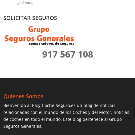
¿cuánto…
SOLICITAR SEGUROS
917 567 108
Quienes Somos
Bienvenido al Blog Coche-Seguro.es un blog de noticias
relacionadas con el mundo de los Coches y del Motor, noticias
de coches en todo el mundo. Este blog pertenece al Grupo
Seguros Generales.