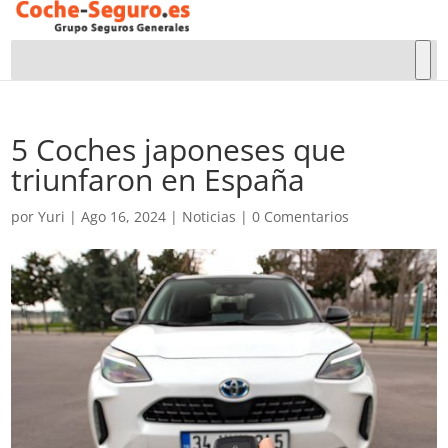
5 Coches japoneses que
triunfaron en España
por
Yuri
|
Ago 16, 2024
|
Noticias
|
0 Comentarios